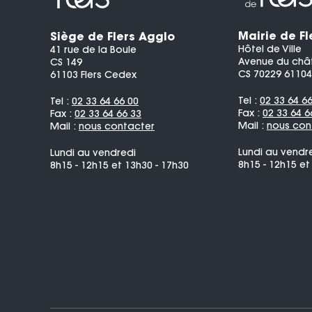
Mairie de Fl
Siège de Flers Agglo
Hôtel de Ville
41 rue de la Boule
Avenue du châ
CS 149
CS 70229 61104
61103 Flers Cedex
Tel :
02 33 64 6
Tel :
02 33 64 66 00
Fax :
02 33 64 6
Fax :
02 33 64 66 33
Mail :
nous con
Mail :
nous contacter
Lundi au vendr
Lundi au vendredi
8h15 - 12h15 et
8h15 - 12h15 et 13h30 - 17h30