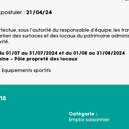
postuler :
21/04/24
ffectue, sous l’autorité du responsable d’équipe, les t
etien des surfaces et des locaux du patrimoine administ
vité.
 du 01/07 au 31/07/2024 et du 01/08 au 31/08/2024
oine –
Pôle propreté des locaux
:
Equipements sportifs
ns
Catégorie :
Emploi saisonnier