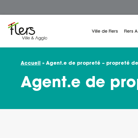
Panneau de gestion des cookies
Ville de Flers
Flers 
Accueil
»
Agent.e de propreté – propreté d
Agent.e de pro