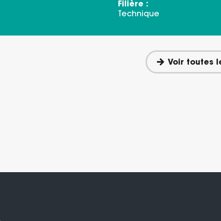
Filière :
Technique
Voir toutes 