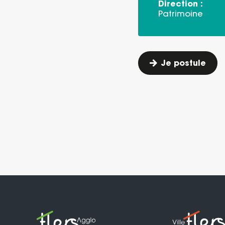
Direction :
Patrimoine
Je postule