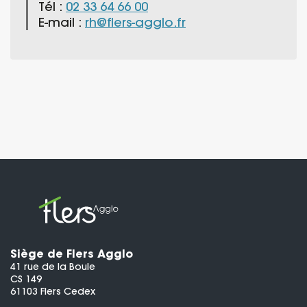
Tél :
02 33 64 66 00
E-mail :
rh@flers-agglo.fr
Siège de Flers Agglo
41 rue de la Boule
CS 149
61103 Flers Cedex