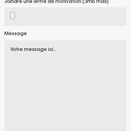
Joindre une lettre de motivation (3mb max)
Message