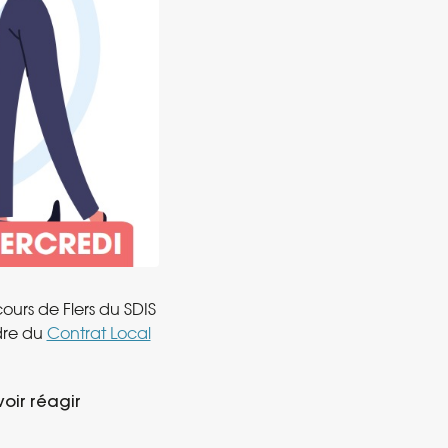
ours de Flers du SDIS
adre du
Contrat Local
oir réagir