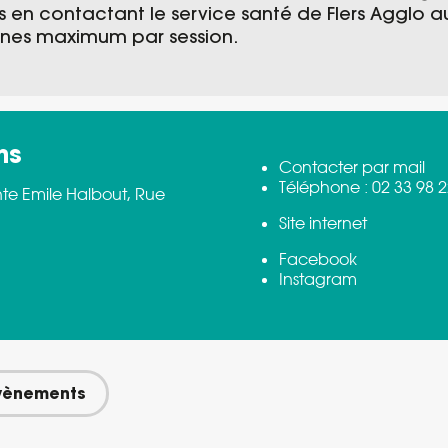
s en contactant le service santé de Flers Agglo au
nnes maximum par session.
ns
Contacter par mail
Téléphone :
02 33 98 2
nte Emile Halbout, Rue
Site internet
Facebook
Instagram
évènements