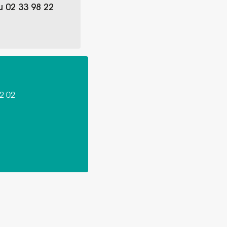
 02 33 98 22
2 02