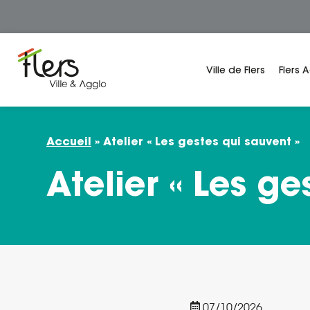
Panneau de gestion des cookies
Ville de Flers
Flers 
Accueil
»
Atelier « Les gestes qui sauvent »
Atelier « Les ge
07/10/2026