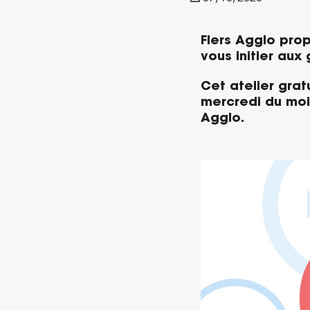
Flers Agglo prop
vous initier aux
Cet atelier gra
mercredi du mois
Agglo.