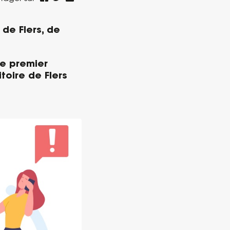
de Flers, de
ue premier
toire de Flers