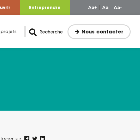
uvrir
Entreprendre
Aa+
Aa
Aa-
Nous contacter
 projets
Recherche
tager sur