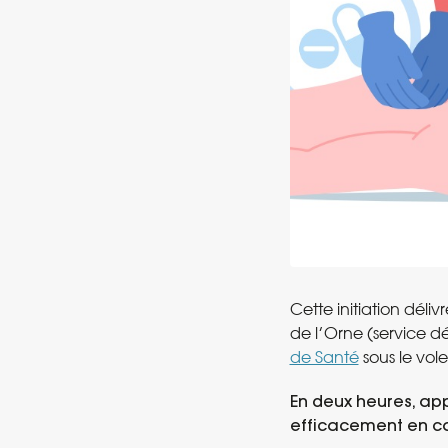
Cette initiation déli
de l’Orne (service d
de Santé
sous le vole
En deux heures, app
efficacement en c