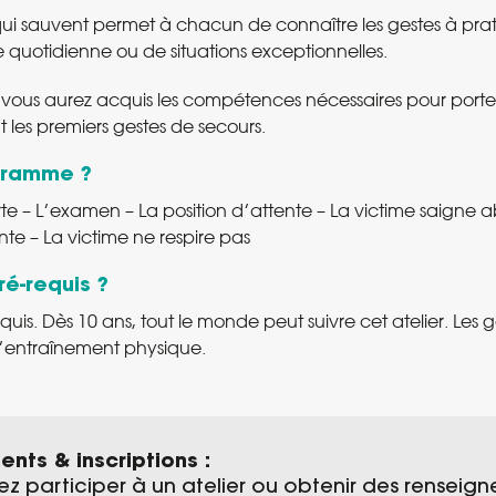
 qui sauvent permet à chacun de connaître les gestes à prati
e quotidienne ou de situations exceptionnelles.
on vous aurez acquis les compétences nécessaires pour porte
 les premiers gestes de secours.
gramme ?
erte – L’examen – La position d’attente – La victime saign
nte – La victime ne respire pas
ré-requis ?
quis. Dès 10 ans, tout le monde peut suivre cet atelier. Les g
d’entraînement physique.
nts & inscriptions :
ez participer à un atelier ou obtenir des renseig