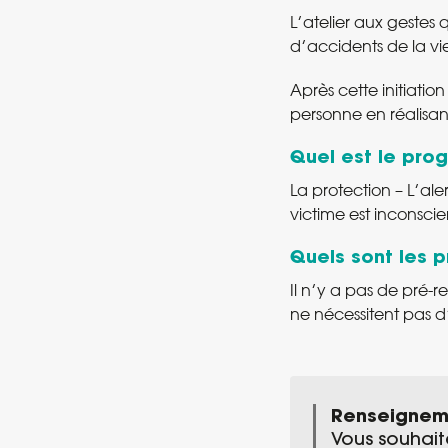
L’atelier aux gestes
d’accidents de la vi
Après cette initiati
personne en réalisant
Quel est le pro
La protection – L’al
victime est inconscie
Quels sont les p
Il n’y a pas de pré-re
ne nécessitent pas 
Renseigneme
Vous souhait