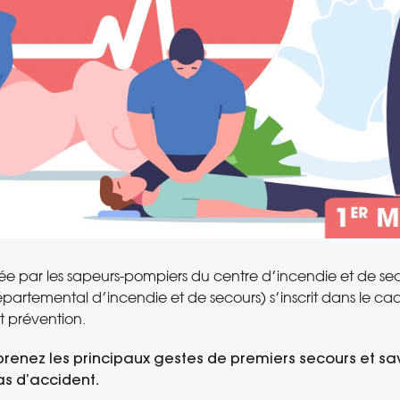
vrée par les sapeurs-pompiers du centre d’incendie et de sec
épartemental d’incendie et de secours) s’inscrit dans le c
t prévention.
renez les principaux gestes de premiers secours et sav
as d’accident
.