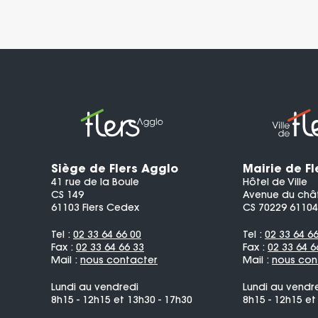
Siège de Flers Agglo
Mairie de Fl
41 rue de la Boule
Hôtel de Ville
CS 149
Avenue du châ
61103 Flers Cedex
CS 70229 61104
Tel :
02 33 64 66 00
Tel :
02 33 64 6
Fax :
02 33 64 66 33
Fax :
02 33 64 6
Mail :
nous contacter
Mail :
nous con
Lundi au vendredi
Lundi au vendr
8h15 - 12h15 et 13h30 - 17h30
8h15 - 12h15 et