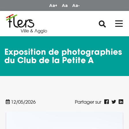
Panneau de gestion des cookies
Aa+
Aa
Aa-
Exposition de photographies
du Club de la Petite A
12/05/2026
Partager sur