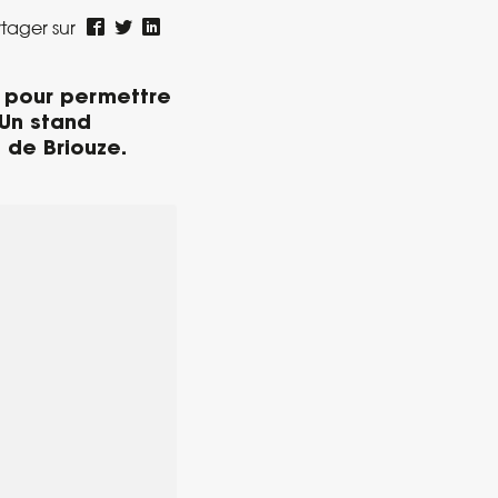
tager sur
n pour permettre
 Un stand
 de Briouze.