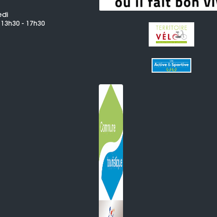
edi
 13h30 - 17h30