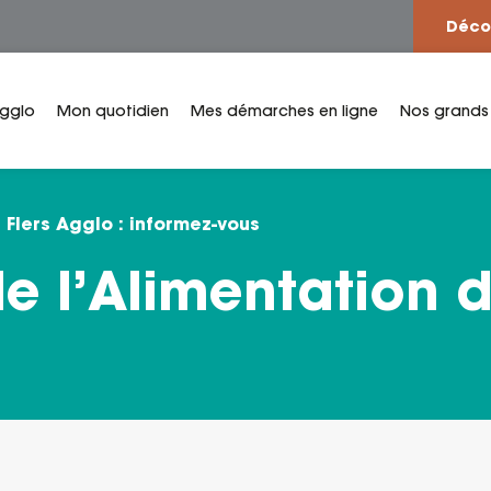
Déco
Agglo
Mon quotidien
Mes démarches en ligne
Nos grands
 Flers Agglo : informez-vous
e l’Alimentation d