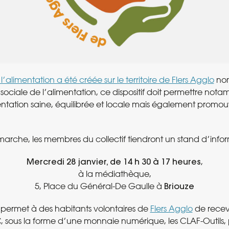
l’alimentation a été créée sur le territoire de Flers Agglo
nom
é sociale de l’alimentation, ce dispositif doit permettre no
ntation saine, équilibrée et locale mais également promou
marche, les membres du collectif tiendront un stand d’infor
Mercredi 28 janvier, de 14 h 30 à 17 heures
,
à la médiathèque,
5, Place du Général-De Gaulle à
Briouze
 permet à des habitants volontaires de
Flers Agglo
de recev
€, sous la forme d’une monnaie numérique, les CLAF-Outils,