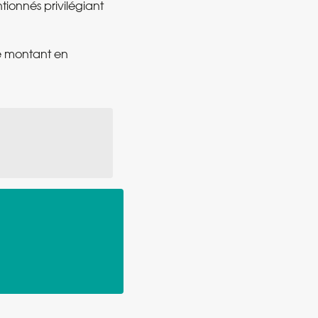
ionnés privilégiant
le montant en