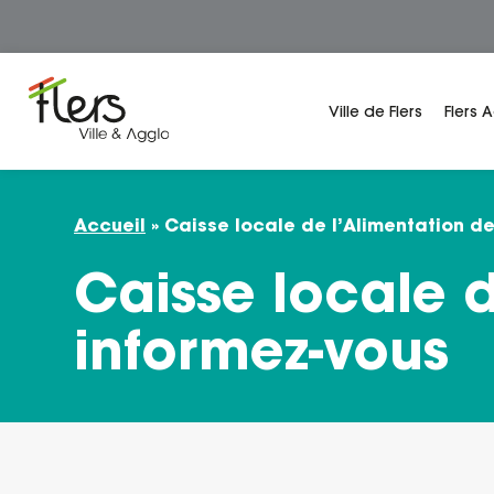
Panneau de gestion des cookies
Ville de Flers
Flers 
Accueil
»
Caisse locale de l’Alimentation de
Caisse locale d
informez-vous