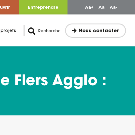
uvrir
Entreprendre
Aa+
Aa
Aa-
Nous contacter
 projets
Recherche
e Flers Agglo :