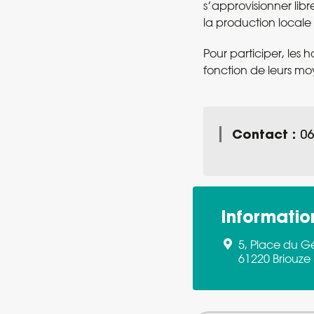
s’approvisionner lib
la production locale
Pour participer, les 
fonction de leurs mo
Contact :
06
Informatio
5, Place du G
61220 Briouze