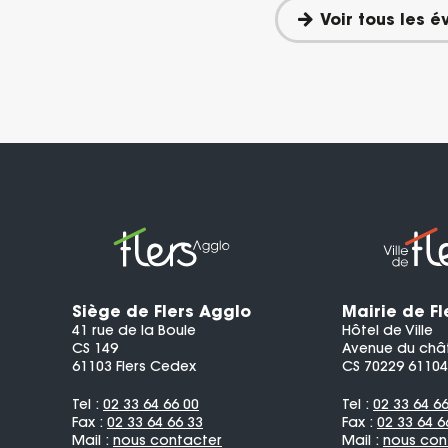
Voir tous les 
Siège de Flers Agglo
Mairie de Fl
41 rue de la Boule
Hôtel de Ville
CS 149
Avenue du châ
61103 Flers Cedex
CS 70229 61104
Tel :
02 33 64 66 00
Tel :
02 33 64 6
Fax :
02 33 64 66 33
Fax :
02 33 64 6
Mail :
nous contacter
Mail :
nous con