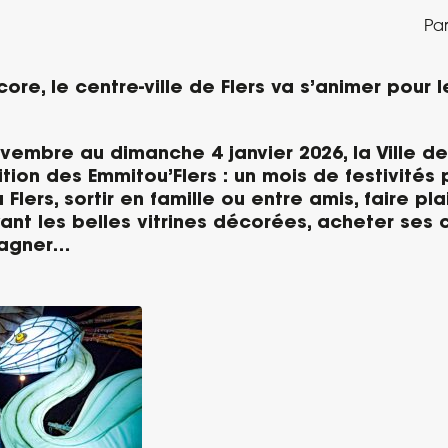
Par
re, le centre-ville de Flers va s’animer pour l
vembre au dimanche 4 janvier 2026, la Ville de
tion des Emmitou’Flers : un mois de festivités p
lers, sortir en famille ou entre amis, faire pla
vant les belles vitrines décorées, acheter se
gagner…