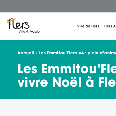
Panneau de gestion des cookies
Ville de Flers
Flers 
Accueil
»
Les Emmitou’Flers #4 : plein d’anim
Les Emmitou’Fle
vivre Noël à Fle