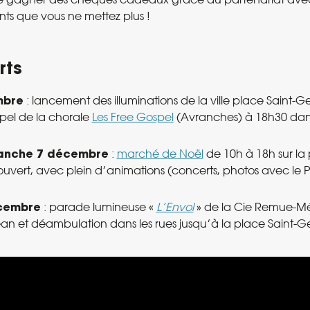
ts que vous ne mettez plus !
rts
mbre
: lancement des illuminations de la ville place Saint-Ge
pel de la chorale
Les Free Gospel
(Avranches) à 18h30 dans 
manche 7 décembre
:
marché de Noël
de 10h à 18h sur la
uvert, avec plein d’animations (concerts, photos avec le P
cembre
: parade lumineuse «
L’Envol
» de la Cie Remue-M
an et déambulation dans les rues jusqu’à la place Saint-Ge