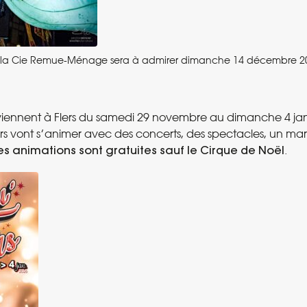
e la Cie Remue-Ménage sera à admirer dimanche 14 décembre 20
viennent à Flers du samedi 29 novembre au dimanche 4 janv
lers vont s’animer avec des concerts, des spectacles, un ma
es animations sont gratuites
sauf le Cirque de Noël
.