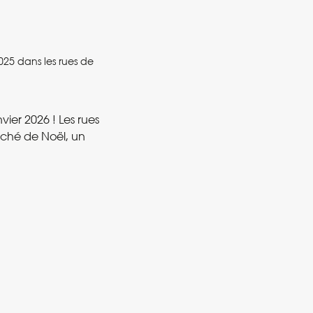
25 dans les rues de
ier 2026 ! Les rues
rché de Noël, un