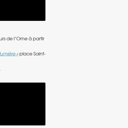
rs de l’Orne à partir
lumière »
place Saint-
.