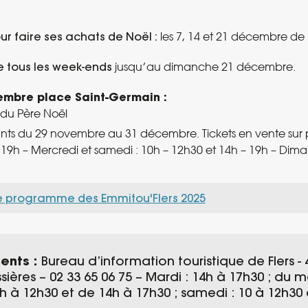
r faire ses achats de Noël :
les 7, 14 et 21 décembre de 
 tous les week-ends
jusqu’au dimanche 21 décembre.
embre place Saint-Germain :
s du Père Noël
s du 29 novembre au 31 décembre. Tickets en vente sur pl
9h – Mercredi et samedi : 10h – 12h30 et 14h – 19h – Dima
e programme des Emmitou'Flers 2025
ents :
Bureau d’information touristique de Flers -
ières – 02 33 65 06 75 – Mardi : 14h à 17h30 ; du 
h à 12h30 et de 14h à 17h30 ; samedi : 10 à 12h30