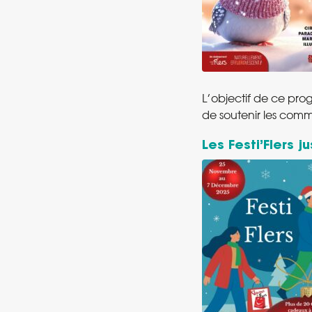
L’objectif de ce pro
de soutenir les comm
Les Festi’Flers j