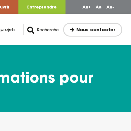
uvrir
Entreprendre
Aa+
Aa
Aa-
Nous contacter
 projets
Recherche
imations pour