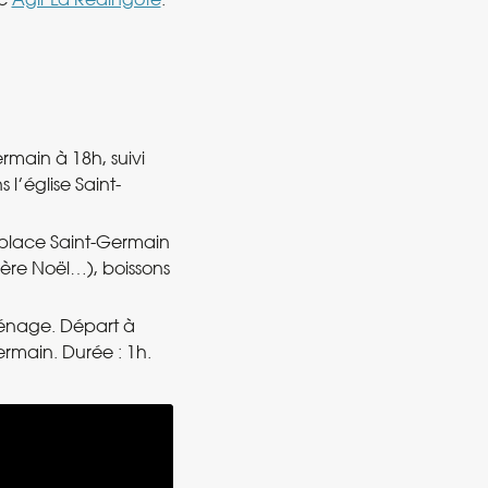
rmain à 18h, suivi
l’église Saint-
 place Saint-Germain
ère Noël…), boissons
énage. Départ à
rmain. Durée : 1h.