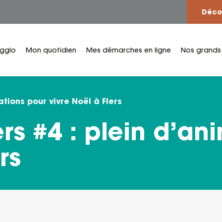
Déco
Agglo
Mon quotidien
Mes démarches en ligne
Nos grands
ations pour vivre Noël à Flers
rs #4 : plein d’an
rs