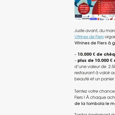
Juste avant, du mar
Vitrines de Flers
organ
Vitrines de Flers
à 
–
10.000 € de chè
–
plus de
10.000 €
d’une valeur de 2.50
restaurant à valoir a
beauté et un panier
Tentez votre chance 
Flers ! À chaque ach
de la tombola le 
Tentez également d