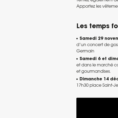
Apportez les vêtemen
Les temps fo
Samedi 29 nove
d’un concert de gos
Germain
Samedi 6 et di
et dans le marché co
et gourmandises.
Dimanche 14 dé
17h30 place Saint-Je