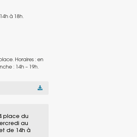
14h à 18h.
ace. Horaires : en
nche : 14h – 19h.
 4 place du
mercredi au
 et de 14h à