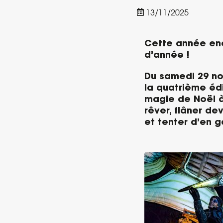
13/11/2025
Cette année enco
d’année !
Du samedi 29 no
la quatrième édi
magie de Noël à F
rêver, flâner de
et tenter d’en 