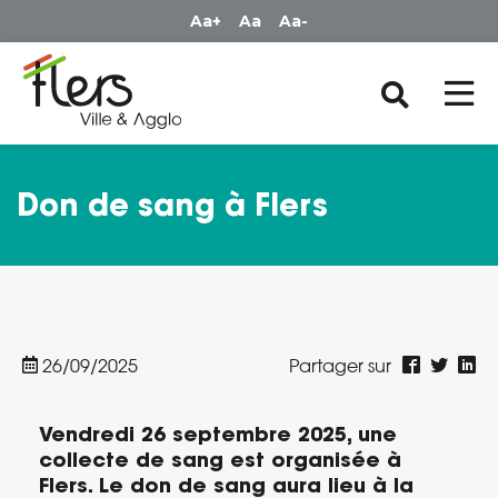
Panneau de gestion des cookies
Aa+
Aa
Aa-
Don de sang à Flers
26/09/2025
Partager sur
Vendredi 26 septembre 2025, une
collecte de sang est organisée à
Flers.
Le don de sang aura lieu à la