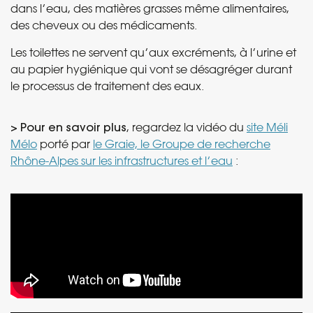
dans l’eau, des matières grasses même alimentaires,
des cheveux ou des médicaments.
Les toilettes ne servent qu’aux excréments, à l’urine et
au papier hygiénique qui vont se désagréger durant
le processus de traitement des eaux.
> Pour en savoir plus
, regardez la vidéo du
site Méli
Mélo
porté par
le Graie, le Groupe de recherche
Rhône-Alpes sur les infrastructures et l’eau
: