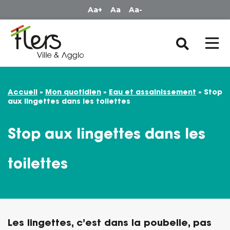
Panneau de gestion des cookies
Aa+
Aa
Aa-
Accueil
»
Mon quotidien
»
Eau et assainissement
»
Stop
aux lingettes dans les toilettes
Stop aux lingettes dans les
toilettes
Les lingettes, c’est dans la poubelle, pas