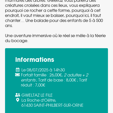
murmures des arbres. Gweltaz vous parlera des
créatures croisées dans ces lieux, vous expliquera
pourquoi ce rocher a cette forme, pourquoi à cet
endroit, il vaut mieux se baisser, pourquoi ici, il faut
chanter… Une balade pour des enfants de 5 à 500
ans. ​
Une aventure immersive où le réel se mêle à la féerie
du bocage.
Informations
Le 08/07/2025 à 14h30
Forfait famille :
26,00€,
2 adultes + 2
enfants
;
Tarif de base :
8,00€ ;
Tarif
réduit :
7,00€
GWELTAZ LE FILE
La Roche d'Oëtre,
61430 SAINT-PHILBERT-SUR-ORNE