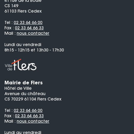
41 rue de la Boule
CS 149
61103 Flers Cedex
Tel :
02 33 64 66 00
Fax :
02 33 64 66 33
Mail :
nous contacter
Lundi au vendredi
8h15 - 12h15 et 13h30 - 17h30
Mairie de Flers
Hôtel de Ville
Avenue du château
CS 70229 61104 Flers Cedex
Tel :
02 33 64 66 00
Fax :
02 33 64 66 33
Mail :
nous contacter
Lundi au vendredi