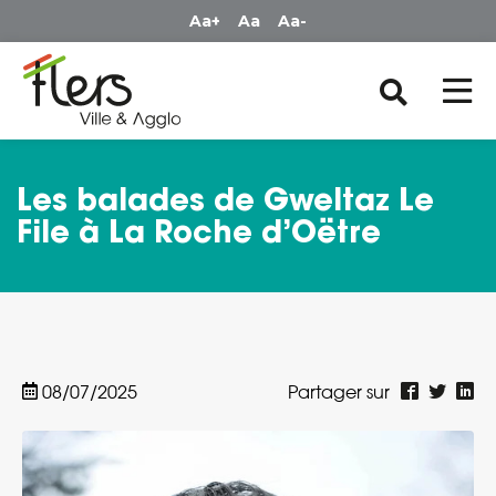
Panneau de gestion des cookies
Aa+
Aa
Aa-
Les balades de Gweltaz Le
File à La Roche d’Oëtre
08/07/2025
Partager sur