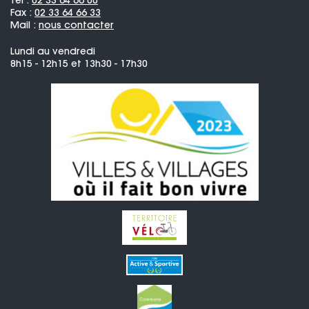
Tel :
02 33 64 66 00
Fax :
02 33 64 66 33
Mail :
nous contacter
Lundi au vendredi
8h15 - 12h15 et 13h30 - 17h30