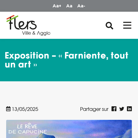
Panneau de gestion des cookies
Aa+
Aa
Aa-
Exposition – « Farniente, tout
un art »
13/05/2025
Partager sur