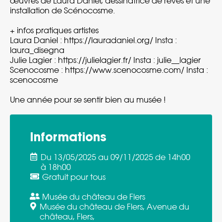
œuvres de Laura Daniel, dessinatrice de rêves et une
installation de Scénocosme.
+ infos pratiques artistes
Laura Daniel : https://lauradaniel.org/ Insta :
laura_disegna
Julie Lagier : https://julielagier.fr/ Insta : julie__lagier
Scenocosme : https://www.scenocosme.com/ Insta :
scenocosme
Une année pour se sentir bien au musée !
Informations
Du 13/05/2025 au 09/11/2025 de 14h00
à 18h00
Gratuit pour tous
Musée du château de Flers
Musée du château de Flers, Avenue du
château, Flers,