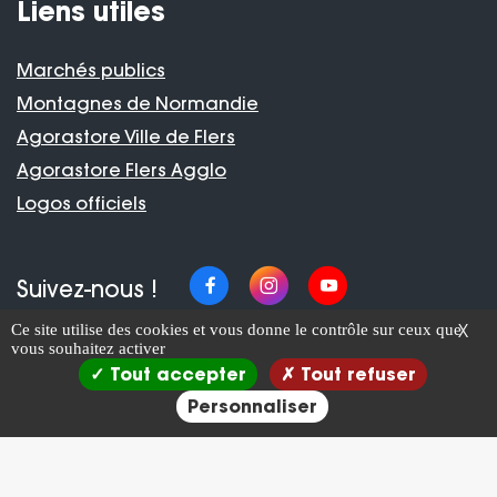
Liens utiles
Marchés publics
Montagnes de Normandie
Agorastore Ville de Flers
Agorastore Flers Agglo
Logos officiels
Suivez-nous !
Ce site utilise des cookies et vous donne le contrôle sur ceux que
X
vous souhaitez activer
Tout accepter
Tout refuser
Flers Agglo tous droits réservés 2022.
Personnaliser
Plan du site
Mentions légales
Confidentialité des données
Conception : Initial