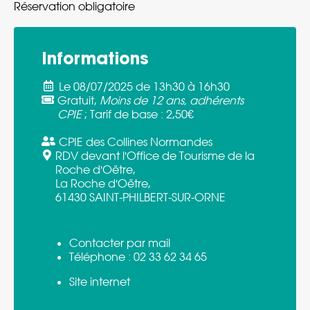
Réservation obligatoire
Informations
Le 08/07/2025 de 13h30 à 16h30
Gratuit
,
Moins de 12 ans, adhérents
CPIE
;
Tarif de base :
2,50€
CPIE des Collines Normandes
RDV devant l'Office de Tourisme de la
Roche d'Oëtre,
La Roche d'Oëtre,
61430 SAINT-PHILBERT-SUR-ORNE
Contacter par mail
Téléphone :
02 33 62 34 65
Site internet