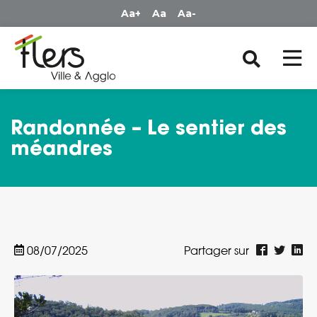
Panneau de gestion des cookies
Aa+
Aa
Aa-
Randonnée – Le sentier des
méandres
08/07/2025
Partager sur